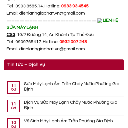
Tel : 0903.8585.14. Hotline:
0933 93 4545
Email:
dienlanhgiaphat.vn@gmail.com
===================================
LIÊN HỆ
SỬA MÁY LẠNH
CS3
: 10/7 Đường 14, An Khánh Tp Thủ Đức
Tel : 0909765417. Hotline:
0932 007 248
Email:
dienlanhgiaphat.vn@gmail.com
Tin tức – Dịch vụ
Sửa Máy Lạnh Âm Trần Chảy Nước Phường Gia
11
Định
Oct
Dịch Vụ Sửa Máy Lạnh Chảy Nước Phường Gia
11
Định
Oct
Vệ Sinh Máy Lạnh Âm Trần Phường Gia Định
10
Oct