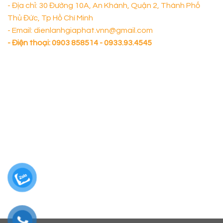
- Địa chỉ: 30 Đường 10A, An Khánh, Quận 2, Thành Phố
Thủ Đức, Tp Hồ Chí Minh
- Email: dienlanhgiaphat.vnn@gmail.com
- Điện thoại:
0903 858514 - 0933.93.4545