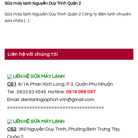
Sửa máy lạnh Nguyễn Duy Trinh Quận 2
Sửa máy lạnh Nguyễn Duy Trinh Quận 2 Công ty điện lạnh chuyên
sửa chữa [...]
Liên hệ với chúng tôi
LIÊN HỆ SỬA MÁY LẠNH
CS1
: 6/1A Phan Xích Long, P.3, Quận Phú Nhuận
Tel : 0933.93.4545. Hotline:
0916 068 097
Email:
dienlanhgiaphat.vnn@gmail.com
===================================
LIÊN HỆ SỬA MÁY LẠNH
CS2
: 360 Nguyễn Duy Trinh, Phường Bình Trưng Tây,
Quận 2