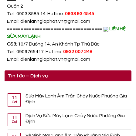
Quận 2
Tel : 0903.8585.14. Hotline:
0933 93 4545
Email:
dienlanhgiaphat.vn@gmail.com
===================================
LIÊN HỆ
SỬA MÁY LẠNH
CS3
: 10/7 Đường 14, An Khánh Tp Thủ Đức
Tel : 0909765417. Hotline:
0932 007 248
Email:
dienlanhgiaphat.vn@gmail.com
Tin tức – Dịch vụ
Sửa Máy Lạnh Âm Trần Chảy Nước Phường Gia
11
Định
Oct
Dịch Vụ Sửa Máy Lạnh Chảy Nước Phường Gia
11
Định
Oct
Vệ Sinh Máy Lạnh Âm Trần Phường Gia Định