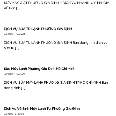
SỬA MÁY GIẶT PHƯỜNG GIA ĐỊNH – DỊCH VỤ NHANH, UY TÍN, GIÁ
RẺ Bạn [...]
DỊCH VỤ SỬA TỦ LẠNH PHƯỜNG GIA ĐỊNH
October 10, 2025
DỊCH VỤ SỬA TỦ LẠNH PHƯỜNG GIA ĐỊNH Bạn đang tìm dịch vụ
sửa tủ [...]
Sửa Máy Lạnh Phường Gia Định Hồ Chí Minh
October 10, 2025
DỊCH VỤ SỬA MÁY LẠNH PHƯỜNG GIA ĐỊNH TP HỒ CHÍ MINH Bạn
đang sinh [...]
Dịch Vụ Vệ Sinh Máy Lạnh Tại Phường Gia Định
October 9, 2025