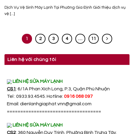
Dịch Vụ Vệ Sinh Máy Lạnh Tại Phường Gia Định Giới thiệu dịch vụ
vệ [...]
1
2
3
4
…
11
Liên hệ với chúng tôi
LIÊN HỆ SỬA MÁY LẠNH
CS1
: 6/1A Phan Xích Long, P.3, Quận Phú Nhuận
Tel : 0933.93.4545. Hotline:
0916 068 097
Email:
dienlanhgiaphat.vnn@gmail.com
===================================
LIÊN HỆ SỬA MÁY LẠNH
CS2
: 360 Nguyễn Duy Trinh, Phường Bình Trưng Tây,