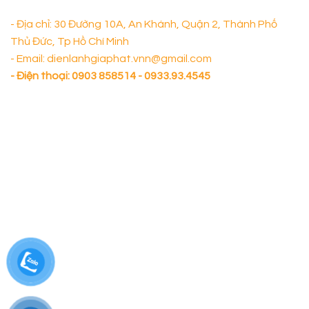
- Địa chỉ: 30 Đường 10A, An Khánh, Quận 2, Thành Phố
Thủ Đức, Tp Hồ Chí Minh
- Email: dienlanhgiaphat.vnn@gmail.com
- Điện thoại:
0903 858514 - 0933.93.4545