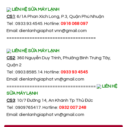
LIÊN HỆ SỬA MÁY LẠNH
CS1
: 6/1A Phan Xích Long, P.3, Quận Phú Nhuận
Tel : 0933.93.4545. Hotline:
0916 068 097
Email:
dienlanhgiaphat.vnn@gmail.com
===================================
LIÊN HỆ SỬA MÁY LẠNH
CS2
: 360 Nguyễn Duy Trinh, Phường Bình Trưng Tây,
Quận 2
Tel : 0903.8585.14. Hotline:
0933 93 4545
Email:
dienlanhgiaphat.vn@gmail.com
===================================
LIÊN HỆ
SỬA MÁY LẠNH
CS3
: 10/7 Đường 14, An Khánh Tp Thủ Đức
Tel : 0909765417. Hotline:
0932 007 248
Email:
dienlanhgiaphat.vn@gmail.com