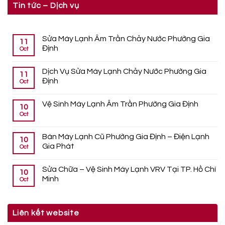
Tin tức – Dịch vụ
Sửa Máy Lạnh Âm Trần Chảy Nước Phường Gia
11
Định
Oct
Dịch Vụ Sửa Máy Lạnh Chảy Nước Phường Gia
11
Định
Oct
Vệ Sinh Máy Lạnh Âm Trần Phường Gia Định
10
Oct
Bán Máy Lạnh Cũ Phường Gia Định – Điện Lạnh
10
Gia Phát
Oct
Sửa Chữa – Vệ Sinh Máy Lạnh VRV Tại TP. Hồ Chí
10
Minh
Oct
Liên kết website