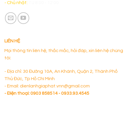
- Chủ nhật:
Từ 8:00 - 12:00
LIÊN HỆ
Mọi thông tin liên hệ, thắc mắc, hỏi đáp, xin liên hệ chúng
tôi:
- Địa chỉ: 30 Đường 10A, An Khánh, Quận 2, Thành Phố
Thủ Đức, Tp Hồ Chí Minh
- Email: dienlanhgiaphat.vnn@gmail.com
- Điện thoại:
0903 858514 - 0933.93.4545