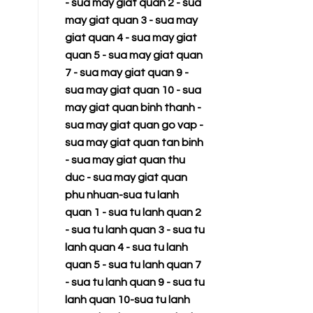
-
sua may giat quan 2
-
sua
may giat quan 3
-
sua may
giat quan 4
-
sua may giat
quan 5
-
sua may giat quan
7
-
sua may giat quan 9
-
sua may giat quan 10
-
sua
may giat quan binh thanh
-
sua may giat quan go vap
-
sua may giat quan tan binh
-
sua may giat quan thu
duc
-
sua may giat quan
phu nhuan
-
sua tu lanh
quan 1
-
sua tu lanh quan 2
-
sua tu lanh quan 3
-
sua tu
lanh quan 4
-
sua tu lanh
quan 5
-
sua tu lanh quan 7
-
sua tu lanh quan 9
-
sua tu
lanh quan 10
-
sua tu lanh