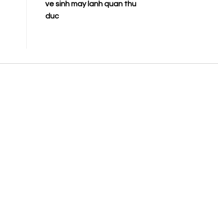
ve sinh may lanh quan thu
duc