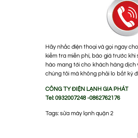
Hãy nhấc điện thoại và gọi ngay cho
kiểm tra miễn phí, báo giá trước khi
hào mang tới cho khách hàng dịch v
chúng tôi mà không phải lo bất kỳ đi
CÔNG TY ĐIỆN LẠNH GIA PHÁT
Tel: 0932007248 -0862762176
Tags:
sửa máy lạnh quận 2