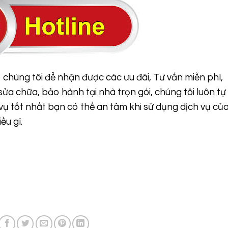
 chúng tôi để nhận được các ưu đãi, Tư vấn miễn phí,
 sửa chữa, bảo hành tại nhà trọn gói, chúng tôi luôn tự
ụ tốt nhất bạn có thể an tâm khi sử dụng dịch vụ củ
ều gì.