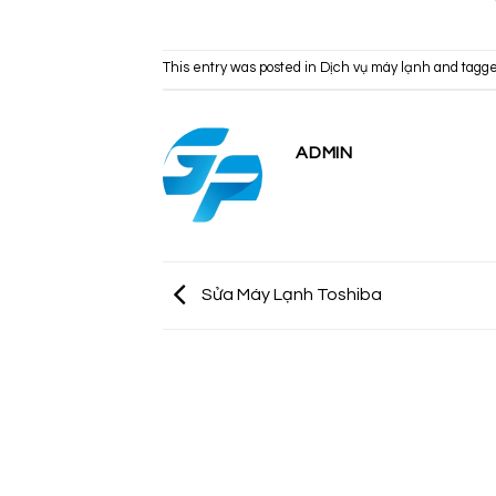
This entry was posted in
Dịch vụ máy lạnh
and tagg
ADMIN
Sửa Máy Lạnh Toshiba