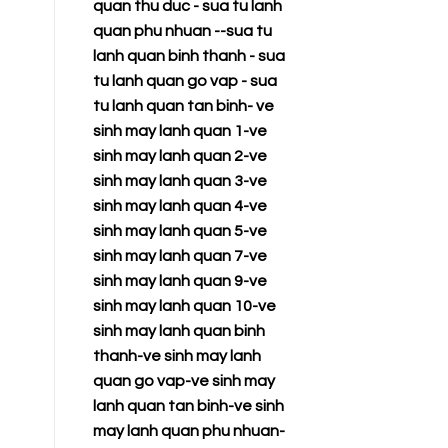
quan thu duc
-
sua tu lanh
quan phu nhuan
--
sua tu
lanh quan binh thanh
-
sua
tu lanh quan go vap
-
sua
tu lanh quan tan binh
-
ve
sinh may lanh quan 1
-
ve
sinh may lanh quan 2
-
ve
sinh may lanh quan 3
-
ve
sinh may lanh quan 4
-
ve
sinh may lanh quan 5
-
ve
sinh may lanh quan 7
-
ve
sinh may lanh quan 9
-
ve
sinh may lanh quan 10
-
ve
sinh may lanh quan binh
thanh
-
ve sinh may lanh
quan go vap
-
ve sinh may
lanh quan tan binh
-
ve sinh
may lanh quan phu nhuan
-