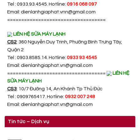
Tel : 0933.93.4545. Hotline:
0916 068 097
Email:
dienlanhgiaphat.vnn@gmail.com
===================================
LIÊN HỆ SỬA MÁY LẠNH
CS2
: 360 Nguyễn Duy Trinh, Phường Bình Trưng Tây,
Quận 2
Tel : 0903.8585.14. Hotline:
0933 93 4545
Email:
dienlanhgiaphat.vn@gmail.com
===================================
LIÊN HỆ
SỬA MÁY LẠNH
CS3
: 10/7 Đường 14, An Khánh Tp Thủ Đức
Tel : 0909765417. Hotline:
0932 007 248
Email:
dienlanhgiaphat.vn@gmail.com
Tin tức – Dịch vụ