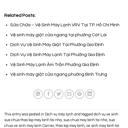
Related Posts:
Sửa Chữa – Vệ Sinh Máy Lạnh VRV Tại TP. Hồ Chí Minh
Vệ sinh máy giặt cửa ngang tại phường Cát Lái
Dịch Vụ Vệ Sinh Máy Giặt Tại Phường Gia Định
Dịch Vụ Vệ Sinh Máy Lạnh Tại Phường Gia Định
Vệ Sinh Máy Lạnh Âm Trần Phường Gia Định
Vệ sinh máy giặt cửa ngang phường Bình Trưng
This entry was posted in
Dịch vụ máy lạnh
and tagged
dich vụ ve sinh
sua chua thao lap may lanh tai nha
,
sua chua may lanh tai nha
,
sua
chua ve sinh may lanh Carrier
,
thao lap may lanh
,
ve sinh may lanh tai