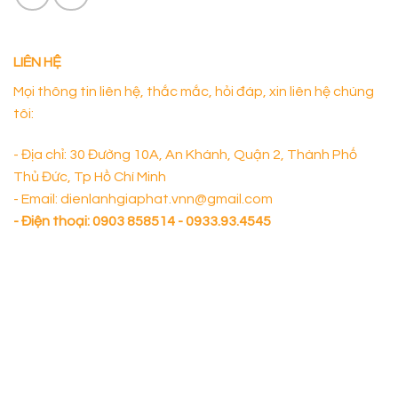
LIÊN HỆ
Mọi thông tin liên hệ, thắc mắc, hỏi đáp, xin liên hệ chúng
tôi:
- Địa chỉ: 30 Đường 10A, An Khánh, Quận 2, Thành Phố
Thủ Đức, Tp Hồ Chí Minh
- Email: dienlanhgiaphat.vnn@gmail.com
- Điện thoại:
0903 858514 - 0933.93.4545