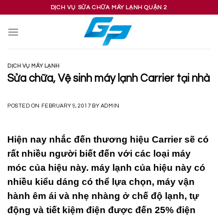
Skip
DỊCH VỤ SỬA CHỮA MÁY LẠNH QUẬN 2
to
content
DỊCH VỤ MÁY LẠNH
Sửa chữa, Vệ sinh máy lạnh Carrier tại nhà
POSTED ON
FEBRUARY 9, 2017
BY
ADMIN
Hiện nay nhắc đến thương hiệu Carrier sẽ có
rất nhiều người biết đến với các loại máy
móc của hiệu này. máy lạnh của hiệu này có
nhiều kiểu dáng có thể lựa chọn, máy vận
hành êm ái và nhẹ nhàng ở chế độ lạnh, tự
động và tiết kiệm điện được đến 25% điện