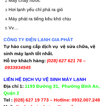
Máy chảy nước
Hơi lạnh yếu chỉ phả ra gió
Máy phát ra tiếng kêu khó chịu
Vv…
CÔNG TY ĐIỆN LẠNH GIA PHÁT
Tự hào cung cấp dịch vụ
vệ sửa chữa, vệ
sinh máy lạnh
tốt nhất.
Hỗ trợ khách hàng:
(028) 627 621 76 –
0933934545
LIÊN HỆ DỊCH VỤ VỆ SINH MÁY LẠNH
Địa chỉ 1:
1193 Đường 31, Phường Bình An,
Quận 2
Tel :
(028) 627 19 773 – Hotline: 0932.007.248