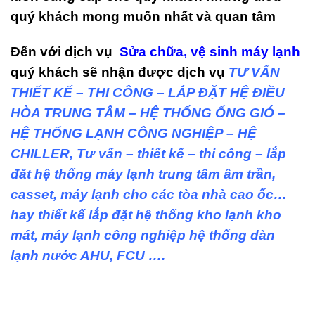
quý khách mong muốn nhất và quan tâm
Đến với dịch vụ
Sửa chữa, vệ sinh máy lạnh
quý khách sẽ nhận được dịch vụ
TƯ VẤN
THIẾT KẾ – THI CÔNG – LẮP ĐẶT HỆ ĐIỀU
HÒA TRUNG TÂM – HỆ THỐNG ỐNG GIÓ –
HỆ THỐNG LẠNH CÔNG NGHIỆP – HỆ
CHILLER, Tư vấn – thiết kế – thi công – lắp
đăt hệ thống máy lạnh trung tâm âm trần,
casset, máy lạnh cho các tòa nhà cao ốc…
hay thiết kế lắp đặt hệ thống kho lạnh kho
mát, máy lạnh công nghiệp hệ thống dàn
lạnh nước AHU, FCU ….