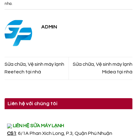
nha
.
ADMIN
Sửa chữa, Vệ sinh máy lạnh
Sửa chữa, Vệ sinh máy lạnh
Reetech tại nhà
Midea tại nhà
Liên hệ với chúng tôi
LIÊN HỆ SỬA MÁY LẠNH
CS1
: 6/1A Phan Xích Long, P.3, Quận Phú Nhuận