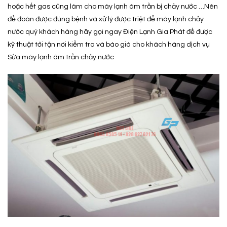
hoặc hết gas cũng làm cho máy lạnh âm trần bị chảy nước …Nên
để đoán được đúng bệnh và xử lý được triệt để máy lạnh chảy
nước quý khách hàng hãy gọi ngay Điện Lạnh Gia Phát để được
kỹ thuật tới tận nơi kiểm tra và báo giá cho khách hàng dịch vụ
Sửa máy lạnh âm trần chảy nước