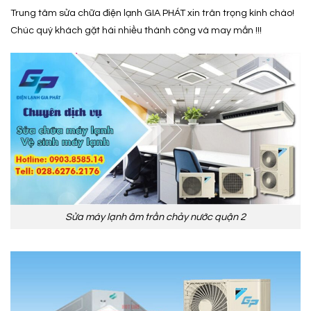
Trung tâm sửa chữa điện lạnh GIA PHÁT xin trân trọng kính chào!
Chúc quý khách gặt hái nhiều thành công và may mắn !!!
Sửa máy lạnh âm trần chảy nước quận 2