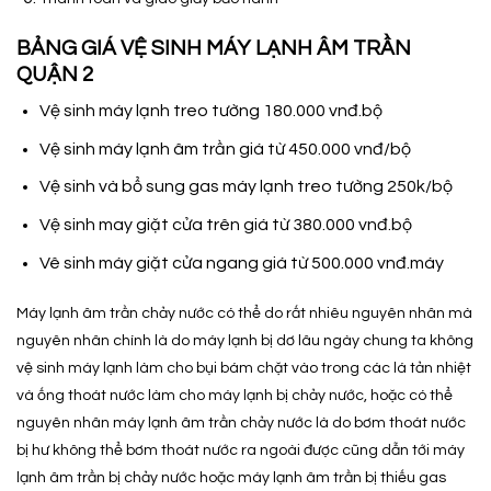
BẢNG GIÁ VỆ SINH MÁY LẠNH ÂM TRẦN
QUẬN 2
Vệ sinh máy lạnh treo tường 180.000 vnđ.bộ
Vệ sinh máy lạnh âm trần giá từ 450.000 vnđ/bộ
Vệ sinh và bổ sung gas máy lạnh treo tường 250k/bộ
Vệ sinh may giặt cửa trên giá từ 380.000 vnđ.bộ
Vê sinh máy giặt cửa ngang giá từ 500.000 vnđ.máy
Máy lạnh âm trần chảy nước có thể do rất nhiêu nguyên nhân mà
nguyên nhân chính là do máy lạnh bị dơ lâu ngày chung ta không
vệ sinh máy lạnh làm cho bụi bám chặt vào trong các lá tản nhiệt
và ống thoát nước làm cho máy lạnh bị chảy nước, hoặc có thể
nguyên nhân máy lạnh âm trần chảy nước là do bơm thoát nước
bị hư không thể bơm thoát nước ra ngoài được cũng dẫn tới máy
lạnh âm trần bị chảy nước hoặc máy lạnh âm trần bị thiếu gas