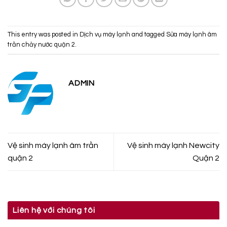
This entry was posted in
Dịch vụ máy lạnh
and tagged
Sửa máy lạnh âm
trần chảy nước quận 2
.
ADMIN
Vệ sinh máy lạnh âm trần
Vệ sinh máy lạnh Newcity
quận 2
Quận 2
Liên hệ với chúng tôi