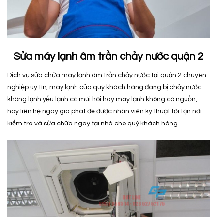
Sửa máy lạnh âm trần chảy nước quận 2
Dịch vụ sửa chữa máy lạnh âm trần chảy nước tại quận 2 chuyên
nghiệp uy tín, máy lạnh của quý khách hàng đang bị chảy nước
không lạnh yếu lạnh có mùi hôi hay máy lạnh không có nguồn,
hay liên hệ ngay gia phát để được nhân viên kỹ thuật tới tận nơi
kiểm tra và sửa chữa ngay tại nhà cho quý khách hàng