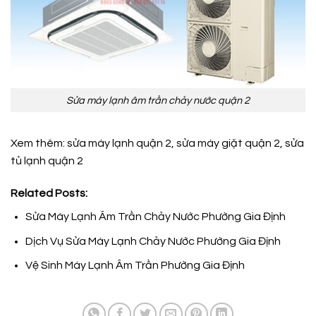
Sửa máy lạnh âm trần chảy nước quận 2
Xem thêm:
sửa máy lạnh quận 2
,
sửa máy giặt quận 2
,
sửa
tủ lạnh quận 2
Related Posts:
Sửa Máy Lạnh Âm Trần Chảy Nước Phường Gia Định
Dịch Vụ Sửa Máy Lạnh Chảy Nước Phường Gia Định
Vệ Sinh Máy Lạnh Âm Trần Phường Gia Định