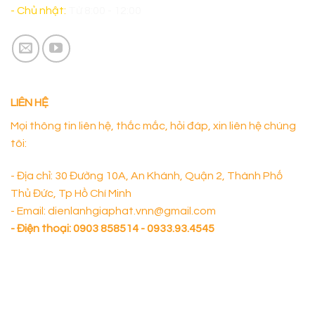
- Chủ nhật:
Từ 8:00 - 12:00
LIÊN HỆ
Mọi thông tin liên hệ, thắc mắc, hỏi đáp, xin liên hệ chúng
tôi:
- Địa chỉ: 30 Đường 10A, An Khánh, Quận 2, Thành Phố
Thủ Đức, Tp Hồ Chí Minh
- Email: dienlanhgiaphat.vnn@gmail.com
- Điện thoại:
0903 858514 - 0933.93.4545