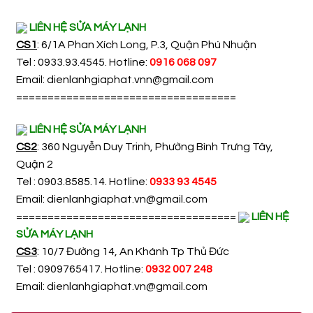
LIÊN HỆ SỬA MÁY LẠNH
CS1
: 6/1A Phan Xích Long, P.3, Quận Phú Nhuận
Tel : 0933.93.4545. Hotline:
0916 068 097
Email:
dienlanhgiaphat.vnn@gmail.com
===================================
LIÊN HỆ SỬA MÁY LẠNH
CS2
: 360 Nguyễn Duy Trinh, Phường Bình Trưng Tây,
Quận 2
Tel : 0903.8585.14. Hotline:
0933 93 4545
Email:
dienlanhgiaphat.vn@gmail.com
===================================
LIÊN HỆ
SỬA MÁY LẠNH
CS3
: 10/7 Đường 14, An Khánh Tp Thủ Đức
Tel : 0909765417. Hotline:
0932 007 248
Email:
dienlanhgiaphat.vn@gmail.com