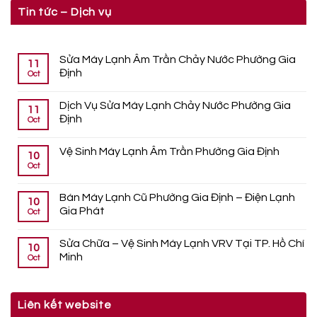
Tin tức – Dịch vụ
Sửa Máy Lạnh Âm Trần Chảy Nước Phường Gia
11
Định
Oct
Dịch Vụ Sửa Máy Lạnh Chảy Nước Phường Gia
11
Định
Oct
Vệ Sinh Máy Lạnh Âm Trần Phường Gia Định
10
Oct
Bán Máy Lạnh Cũ Phường Gia Định – Điện Lạnh
10
Gia Phát
Oct
Sửa Chữa – Vệ Sinh Máy Lạnh VRV Tại TP. Hồ Chí
10
Minh
Oct
Liên kết website