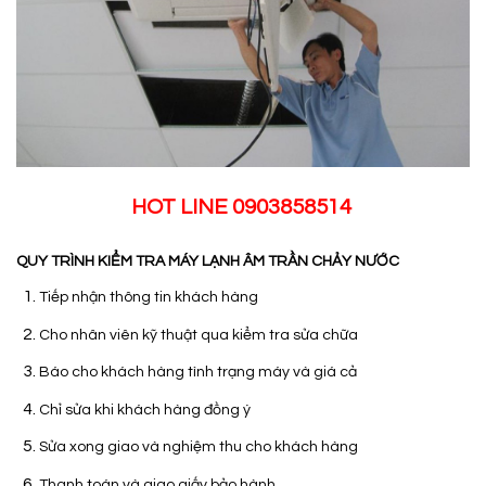
HOT LINE 0903858514
QUY TRÌNH KIỂM TRA MÁY LẠNH ÂM TRẦN CHẢY NƯỚC
Tiếp nhận thông tin khách hàng
Cho nhân viên kỹ thuật qua kiểm tra sửa chữa
Báo cho khách hàng tình trạng máy và giá cả
Chỉ sửa khi khách hàng đồng ý
Sửa xong giao và nghiệm thu cho khách hàng
Thanh toán và giao giấy bảo hành