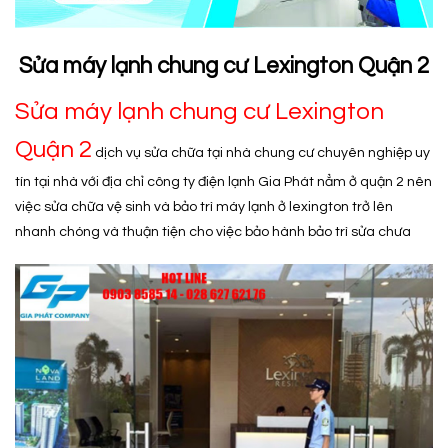
Sửa máy lạnh chung cư Lexington Quận 2
Sửa máy lạnh chung cư Lexington
Quận 2
dịch vụ sửa chữa tại nhà chung cư chuyên nghiệp uy
tín tại nhà với địa chỉ công ty điện lạnh Gia Phát nẳm ở quận 2 nên
việc sửa chữa vệ sinh và bảo trì máy lạnh ở lexington trở lên
nhanh chóng và thuận tiện cho việc bảo hành bảo trì sửa chưa