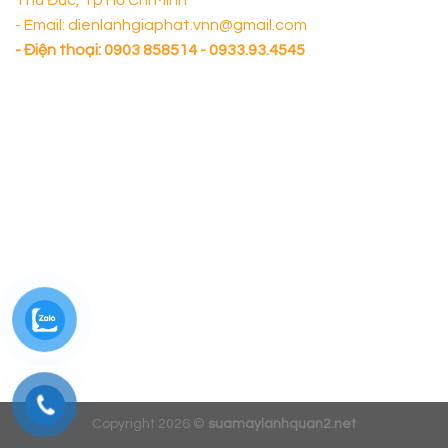
- Email: dienlanhgiaphat.vnn@gmail.com
- Điện thoại:
0903 858514 - 0933.93.4545
Copyright 2026 ©
suamaylanhquan2.net