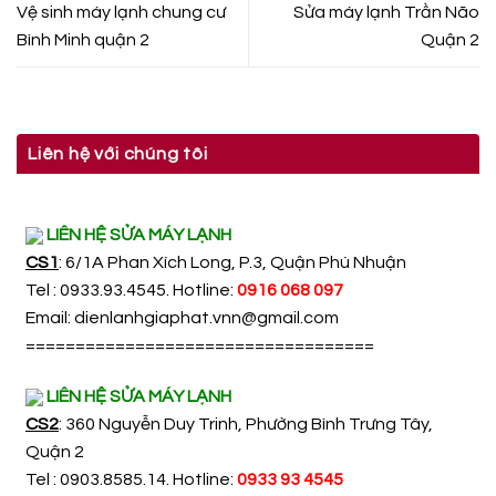
Vệ sinh máy lạnh chung cư
Sửa máy lạnh Trần Não
Bình Minh quận 2
Quận 2
Liên hệ với chúng tôi
LIÊN HỆ SỬA MÁY LẠNH
CS1
: 6/1A Phan Xích Long, P.3, Quận Phú Nhuận
Tel : 0933.93.4545. Hotline:
0916 068 097
Email:
dienlanhgiaphat.vnn@gmail.com
===================================
LIÊN HỆ SỬA MÁY LẠNH
CS2
: 360 Nguyễn Duy Trinh, Phường Bình Trưng Tây,
Quận 2
Tel : 0903.8585.14. Hotline:
0933 93 4545