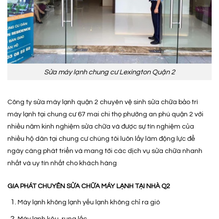
Sửa máy lạnh chung cư Lexington Quận 2
Công ty sửa máy lạnh quận 2 chuyên vệ sinh sửa chữa bảo trì
máy lạnh tại chung cư 67 mai chi thọ phường an phú quận 2 với
nhiều năm kinh nghiệm sửa chữa và được sự tín nghiệm của
nhiều hộ dân tại chung cư chúng tôi luôn lấy làm động lực để
ngày càng phát triển và mang tới các dịch vụ sửa chữa nhanh
nhất và uy tín nhất cho khách hàng
GIA PHÁT CHUYÊN SỬA CHỮA MÁY LẠNH TẠI NHÀ Q2
Máy lạnh không lạnh yếu lạnh không chỉ ra gió