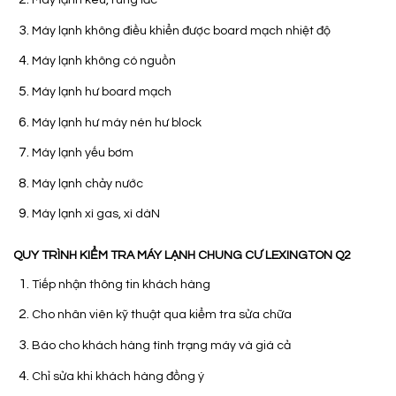
Máy lạnh kêu, rung lắc
Máy lạnh không điều khiển được board mạch nhiệt độ
Máy lạnh không có nguồn
Máy lạnh hư board mạch
Máy lạnh hư máy nén hư block
Máy lạnh yếu bơm
Máy lạnh chảy nước
Máy lạnh xì gas, xì dàN
QUY TRÌNH KIỂM TRA MÁY LẠNH CHUNG CƯ LEXINGTON Q2
Tiếp nhận thông tin khách hàng
Cho nhân viên kỹ thuật qua kiểm tra sửa chữa
Báo cho khách hàng tình trạng máy và giá cả
Chỉ sửa khi khách hàng đồng ý