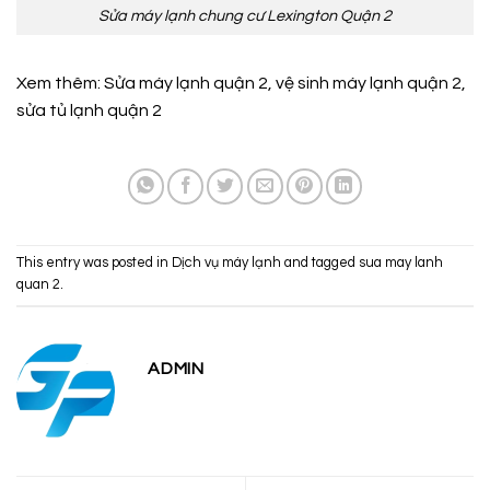
Sửa máy lạnh chung cư Lexington Quận 2
Xem thêm:
Sửa máy lạnh quận 2
,
vệ sinh máy lạnh quận 2
,
sửa tủ lạnh quận 2
This entry was posted in
Dịch vụ máy lạnh
and tagged
sua may lanh
quan 2
.
ADMIN