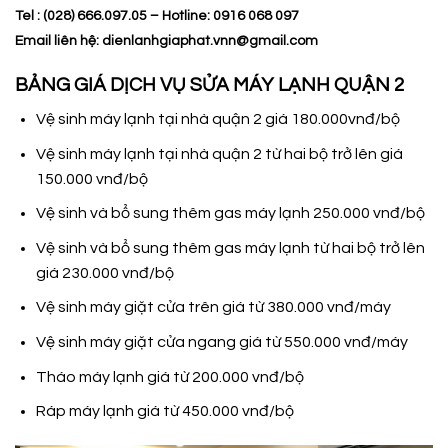
Tel : (028) 666.097.05 – Hotline: 0916 068 097
Email liên hệ: dienlanhgiaphat.vnn@gmail.com
BẢNG GIÁ DỊCH VỤ SỬA MÁY LẠNH QUẬN 2
Vệ sinh máy lạnh tại nhà quận 2 giá 180.000vnđ/bộ
Vệ sinh máy lạnh tại nhà quận 2 từ hai bộ trở lên giá
150.000 vnđ/bộ
Vệ sinh và bổ sung thêm gas máy lạnh 250.000 vnđ/bộ
Vệ sinh và bổ sung thêm gas máy lạnh từ hai bộ trở lên
giá 230.000 vnđ/bộ
Vệ sinh máy giặt cửa trên giá từ 380.000 vnđ/máy
Vệ sinh máy giặt cửa ngang giá từ 550.000 vnđ/máy
Tháo máy lạnh giá từ 200.000 vnđ/bộ
Ráp máy lạnh giá từ 450.000 vnđ/bộ