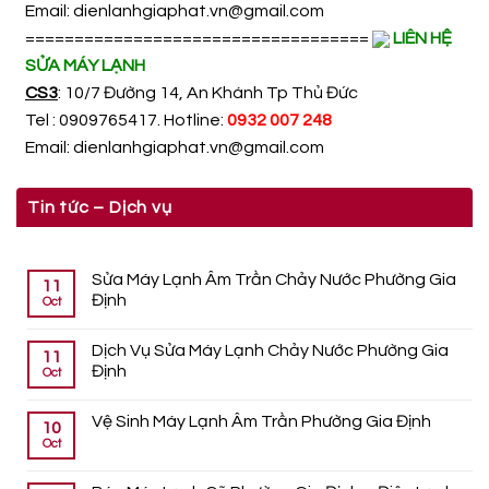
Email:
dienlanhgiaphat.vn@gmail.com
===================================
LIÊN HỆ
SỬA MÁY LẠNH
CS3
: 10/7 Đường 14, An Khánh Tp Thủ Đức
Tel : 0909765417. Hotline:
0932 007 248
Email:
dienlanhgiaphat.vn@gmail.com
Tin tức – Dịch vụ
Sửa Máy Lạnh Âm Trần Chảy Nước Phường Gia
11
Định
Oct
Dịch Vụ Sửa Máy Lạnh Chảy Nước Phường Gia
11
Định
Oct
Vệ Sinh Máy Lạnh Âm Trần Phường Gia Định
10
Oct