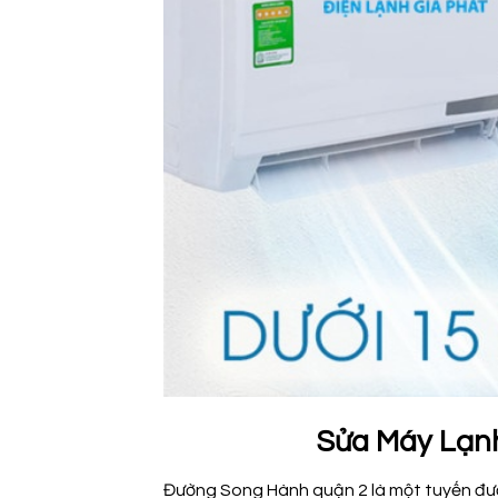
Sửa Máy Lạn
Đường Song Hành quận 2 là một tuyến đườn