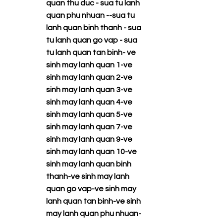
quan thu duc
-
sua tu lanh
quan phu nhuan
--
sua tu
lanh quan binh thanh
-
sua
tu lanh quan go vap
-
sua
tu lanh quan tan binh
-
ve
sinh may lanh quan 1
-
ve
sinh may lanh quan 2
-
ve
sinh may lanh quan 3
-
ve
sinh may lanh quan 4
-
ve
sinh may lanh quan 5
-
ve
sinh may lanh quan 7
-
ve
sinh may lanh quan 9
-
ve
sinh may lanh quan 10
-
ve
sinh may lanh quan binh
thanh
-
ve sinh may lanh
quan go vap
-
ve sinh may
lanh quan tan binh
-
ve sinh
may lanh quan phu nhuan
-