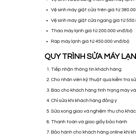
Vệ sinh máy giặt cửa trên giá từ 380.
Vệ sinh máy giặt cửa ngang giá từ 55
Tháo máy lạnh giá từ 200.000 vnđ/bộ
Ráp máy lạnh giá từ 450.000 vnđ/bộ
QUY TRÌNH SỬA MÁY LẠN
Tiếp nhận thông tin khách hàng
Cho nhân viên kỹ thuật qua kiểm tra s
Báo cho khách hàng tình trạng máy và
Chỉ sửa khi khách hàng đồng ý
Sửa xong giao và nghiệm thu cho khá
Thanh toán và giao giấy bảo hành
Bảo hành cho khách hàng online khi k