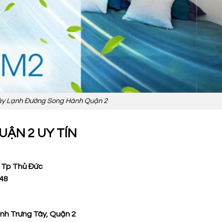
y Lạnh Đường Song Hành Quận 2
UẬN 2 UY TÍN
, Tp Thủ Đức
248
ình Trưng Tây, Quận 2