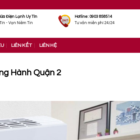
Sửa Điện Lạnh Uy Tín
Hotline: 0903 858514
Tín - Vạn Niềm Tin
Tư vấn miễn phí 24/24
ỆU
LIÊN KẾT
LIÊN HỆ
ng Hành Quận 2