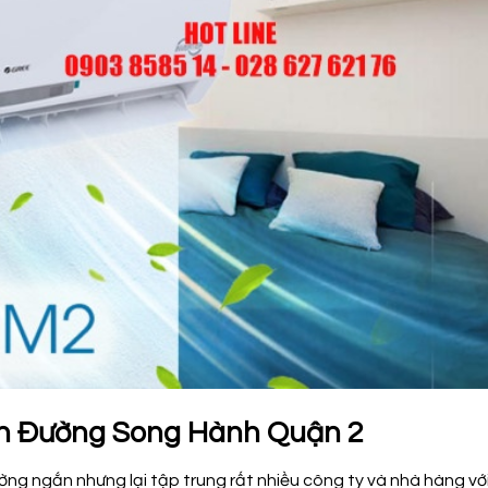
h Đường Song Hành Quận 2
g ngắn nhưng lại tập trung rất nhiều công ty và nhà hàng vớ