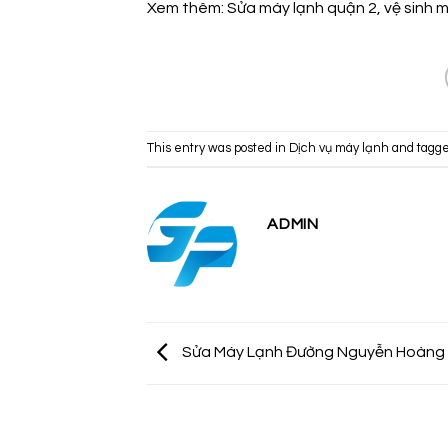
Xem thêm:
Sửa máy lạnh quận 2
,
vệ sinh 
This entry was posted in
Dịch vụ máy lạnh
and tagg
ADMIN
Sửa Máy Lạnh Đường Nguyễn Hoàng