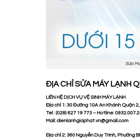
Sửa Má
ĐỊA CHỈ SỬA MÁY LẠNH Q
LIÊN HỆ DỊCH VỤ VỆ SINH MÁY LẠNH
Địa chỉ 1: 30 Đường 10A An Khánh Quận 2
Tel : (028) 627 19 773 – Hotline: 0932.007.
Mail: dienlanhgiaphat.vn@gmail.com
Địa chỉ 2: 360 Nguyễn Duy Trinh, Phường B