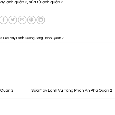
máy lạnh quận 2
,
sửa tủ lạnh quận 2
ed
Sửa Máy Lạnh Đường Song Hành Quận 2
.
 Quận 2
Sửa Máy Lạnh Vũ Tông Phan An Phú Quận 2