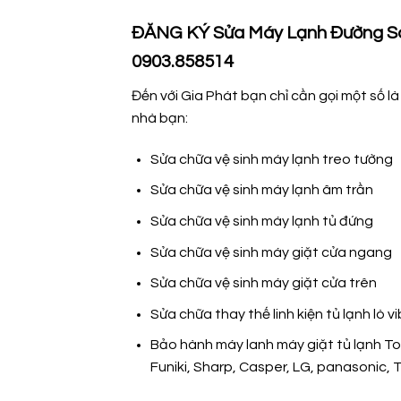
ĐĂNG KÝ Sửa Máy Lạnh Đường 
0903.858514
Đến với Gia Phát bạn chỉ cần gọi một số là
nhà bạn:
Sửa chữa vệ sinh máy lạnh treo tường
Sửa chữa vệ sinh máy lạnh âm trần
Sửa chữa vệ sinh máy lạnh tủ đứng
Sửa chữa vệ sinh máy giặt cửa ngang
Sửa chữa vệ sinh máy giặt cửa trên
Sửa chữa thay thế linh kiện tủ lạnh lò 
Bảo hành máy lanh máy giặt tủ lạnh Tos
Funiki, Sharp, Casper, LG, panasonic, T