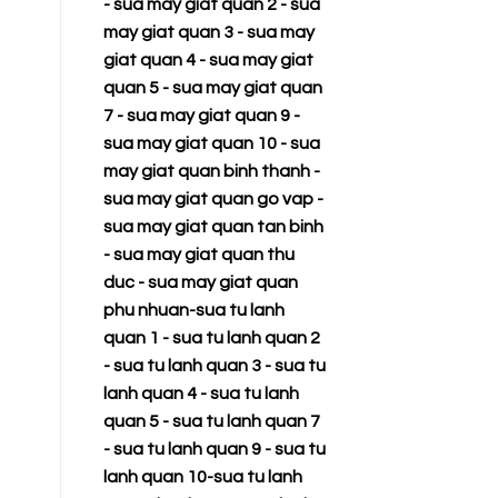
-
sua may giat quan 2
-
sua
may giat quan 3
-
sua may
giat quan 4
-
sua may giat
quan 5
-
sua may giat quan
7
-
sua may giat quan 9
-
sua may giat quan 10
-
sua
may giat quan binh thanh
-
sua may giat quan go vap
-
sua may giat quan tan binh
-
sua may giat quan thu
duc
-
sua may giat quan
phu nhuan
-
sua tu lanh
quan 1
-
sua tu lanh quan 2
-
sua tu lanh quan 3
-
sua tu
lanh quan 4
-
sua tu lanh
quan 5
-
sua tu lanh quan 7
-
sua tu lanh quan 9
-
sua tu
lanh quan 10
-
sua tu lanh