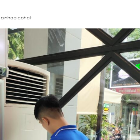
ainhagiaphat