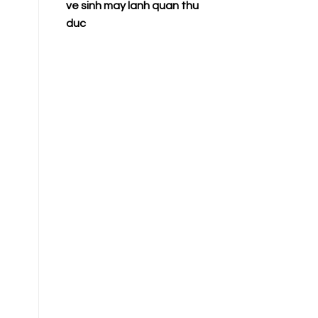
ve sinh may lanh quan thu
duc