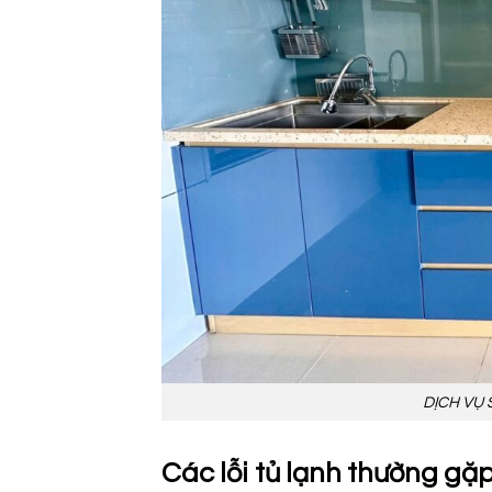
DỊCH VỤ 
Các lỗi tủ lạnh thường gặ