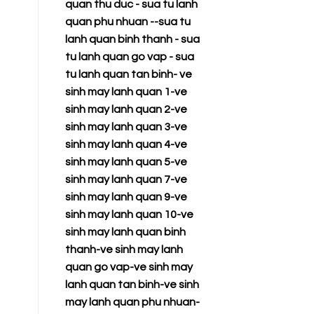
quan thu duc
-
sua tu lanh
quan phu nhuan
--
sua tu
lanh quan binh thanh
-
sua
tu lanh quan go vap
-
sua
tu lanh quan tan binh
-
ve
sinh may lanh quan 1
-
ve
sinh may lanh quan 2
-
ve
sinh may lanh quan 3
-
ve
sinh may lanh quan 4
-
ve
sinh may lanh quan 5
-
ve
sinh may lanh quan 7
-
ve
sinh may lanh quan 9
-
ve
sinh may lanh quan 10
-
ve
sinh may lanh quan binh
thanh
-
ve sinh may lanh
quan go vap
-
ve sinh may
lanh quan tan binh
-
ve sinh
may lanh quan phu nhuan
-