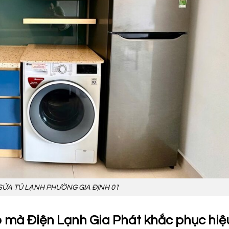
SỬA TỦ LẠNH PHƯỜNG GIA ĐỊNH 01
p mà Điện Lạnh Gia Phát khắc phục hiệ