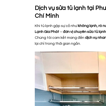
Dịch vụ sửa tủ lạnh tại Ph
Chí Minh
Khi tủ lạnh gặp sự cố như
không lạnh, rò n
Lạnh Gia Phát
–
đơn vị chuyên sửa tủ lạnh
Chúng tôi cam kết mang đến
dịch vụ nhan
lại chỉ trong thời gian ngắn.