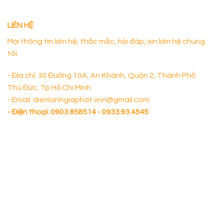
LIÊN HỆ
Mọi thông tin liên hệ, thắc mắc, hỏi đáp, xin liên hệ chúng
tôi:
- Địa chỉ: 30 Đường 10A, An Khánh, Quận 2, Thành Phố
Thủ Đức, Tp Hồ Chí Minh
- Email: dienlanhgiaphat.vnn@gmail.com
- Điện thoại:
0903 858514 - 0933.93.4545