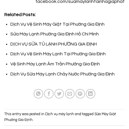
facebook.com/suamaylanhtainhagiaphat
Related Posts:
Dịch Vụ Vệ Sinh Máy Giặt Tại Phường Gia Định
Sửa Máy Lạnh Phường Gia Định Hồ Chí Minh
DỊCH VỤ SỬA TỦ LẠNH PHƯỜNG GIA ĐỊNH
Dịch Vụ Vệ Sinh Máy Lạnh Tại Phường Gia Định
Vệ Sinh Máy Lạnh Âm Trần Phường Gia Định
Dịch Vụ Sửa Máy Lạnh Chảy Nước Phường Gia Định
This entry was posted in
Dịch vụ máy lạnh
and tagged
Sửa Máy Giặt
Phường Gia Định
.