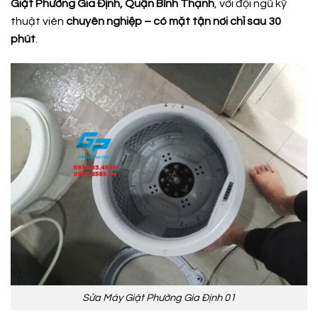
Giặt Phường Gia Định, Quận Bình Thạnh
, với đội ngũ kỹ
thuật viên
chuyên nghiệp – có mặt tận nơi chỉ sau 30
phút
.
Sửa Máy Giặt Phường Gia Định 01