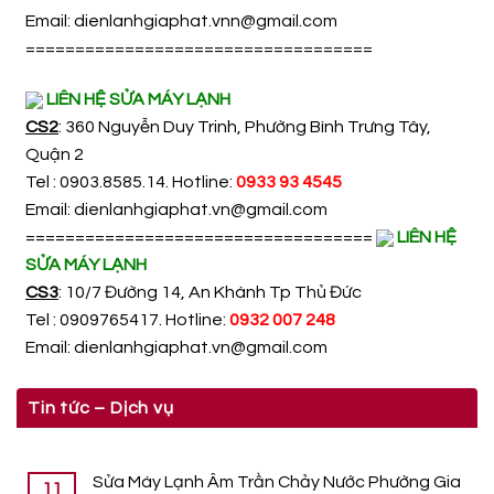
Email:
dienlanhgiaphat.vnn@gmail.com
===================================
LIÊN HỆ SỬA MÁY LẠNH
CS2
: 360 Nguyễn Duy Trinh, Phường Bình Trưng Tây,
Quận 2
Tel : 0903.8585.14. Hotline:
0933 93 4545
Email:
dienlanhgiaphat.vn@gmail.com
===================================
LIÊN HỆ
SỬA MÁY LẠNH
CS3
: 10/7 Đường 14, An Khánh Tp Thủ Đức
Tel : 0909765417. Hotline:
0932 007 248
Email:
dienlanhgiaphat.vn@gmail.com
Tin tức – Dịch vụ
Sửa Máy Lạnh Âm Trần Chảy Nước Phường Gia
11