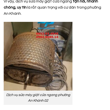
Vì vậy, dịch vụ sửa máy giặt cửa ngang
tận nơi, nhanh
chóng, uy tín
là rất quan trọng với cư dân trong phường
An Khánh.
Dịch vụ sửa máy giặt cửa ngang phường
An Khánh 02