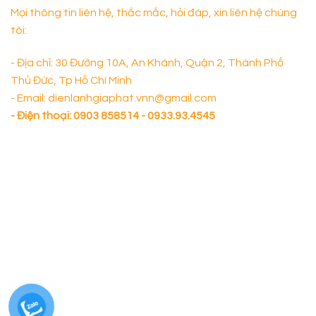
Mọi thông tin liên hệ, thắc mắc, hỏi đáp, xin liên hệ chúng
tôi:
- Địa chỉ: 30 Đường 10A, An Khánh, Quận 2, Thành Phố
Thủ Đức, Tp Hồ Chí Minh
- Email: dienlanhgiaphat.vnn@gmail.com
- Điện thoại:
0903 858514 - 0933.93.4545