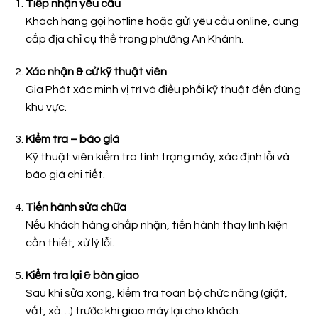
Tiếp nhận yêu cầu
Khách hàng gọi hotline hoặc gửi yêu cầu online, cung
cấp địa chỉ cụ thể trong phường An Khánh.
Xác nhận & cử kỹ thuật viên
Gia Phát xác minh vị trí và điều phối kỹ thuật đến đúng
khu vực.
Kiểm tra – báo giá
Kỹ thuật viên kiểm tra tình trạng máy, xác định lỗi và
báo giá chi tiết.
Tiến hành sửa chữa
Nếu khách hàng chấp nhận, tiến hành thay linh kiện
cần thiết, xử lý lỗi.
Kiểm tra lại & bàn giao
Sau khi sửa xong, kiểm tra toàn bộ chức năng (giặt,
vắt, xả…) trước khi giao máy lại cho khách.