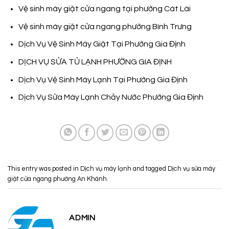
Vệ sinh máy giặt cửa ngang tại phường Cát Lái
Vệ sinh máy giặt cửa ngang phường Bình Trưng
Dịch Vụ Vệ Sinh Máy Giặt Tại Phường Gia Định
DỊCH VỤ SỬA TỦ LẠNH PHƯỜNG GIA ĐỊNH
Dịch Vụ Vệ Sinh Máy Lạnh Tại Phường Gia Định
Dịch Vụ Sửa Máy Lạnh Chảy Nước Phường Gia Định
This entry was posted in
Dịch vụ máy lạnh
and tagged
Dịch vụ sửa máy
giặt cửa ngang phường An Khánh
.
ADMIN