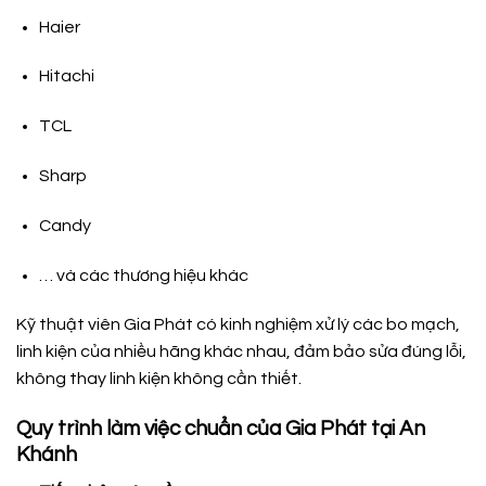
Haier
Hitachi
TCL
Sharp
Candy
… và các thương hiệu khác
Kỹ thuật viên Gia Phát có kinh nghiệm xử lý các bo mạch,
linh kiện của nhiều hãng khác nhau, đảm bảo sửa đúng lỗi,
không thay linh kiện không cần thiết.
Quy trình làm việc chuẩn của Gia Phát tại An
Khánh