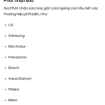
Phát nhận sửa
Gia Phát nhận sửa máy giặt cửa ngang của hầu hết các
thương hiệu phổ biến, như:
LG
Samsung
Electrolux
Panasonic
Bosch
Aqua (Sanyo)
Midea
Beko