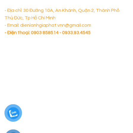
- Địa chỉ: 30 Đường 10A, An Khánh, Quận 2, Thành Phố
Thủ Đức, Tp Hồ Chí Minh
- Email: dienlanhgiaphat.vnn@gmail.com
- Điện thoại:
0903 858514 - 0933.93.4545