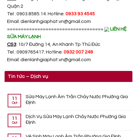
Quận 2
Tel : 0903.8585.14. Hotline:
0933 93 4545
Email:
dienlanhgiaphat.vn@gmail.com
===================================
LIÊN HỆ
SỬA MÁY LẠNH
CS3
: 10/7 Đường 14, An Khánh Tp Thủ Đức
Tel : 0909765417. Hotline:
0932 007 248
Email:
dienlanhgiaphat.vn@gmail.com
Tin tức – Dịch vụ
Sửa Máy Lạnh Âm Trần Chảy Nước Phường Gia
11
Định
Oct
Dịch Vụ Sửa Máy Lạnh Chảy Nước Phường Gia
11
Định
Oct
Vệ Sinh Máy Lạnh Âm Trần Phường Gia Định