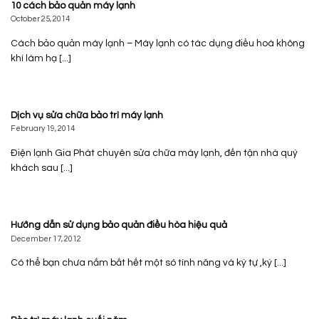
10 cách bảo quản máy lạnh
October 25, 2014
Cách bảo quản máy lạnh – Máy lạnh có tác dụng điều hoà không
khí làm hạ [...]
Dịch vụ sửa chữa bảo trì máy lạnh
February 19, 2014
Điện lạnh Gia Phát chuyên sửa chữa máy lạnh, đến tận nhà quý
khách sau [...]
Hướng dẫn sử dụng bảo quản điều hòa hiệu quả
December 17, 2012
Có thể bạn chưa nắm bắt hết một só tính năng và ký tự ,ký [...]