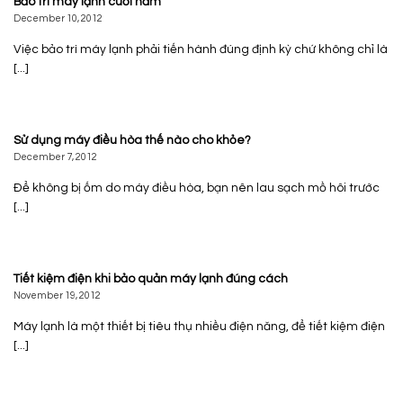
Bảo trì máy lạnh cuối năm
December 10, 2012
Việc bảo trì máy lạnh phải tiến hành đúng định kỳ chứ không chỉ là
[...]
Sử dụng máy điều hòa thế nào cho khỏe?
December 7, 2012
Để không bị ốm do máy điều hòa, bạn nên lau sạch mồ hôi trước
[...]
Tiết kiệm điện khi bảo quản máy lạnh đúng cách
November 19, 2012
Máy lạnh là một thiết bị tiêu thụ nhiều điện năng, để tiết kiệm điện
[...]