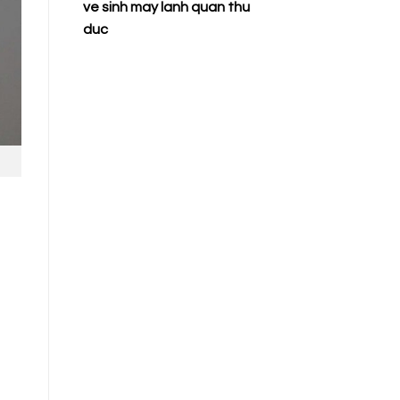
ve sinh may lanh quan thu
duc