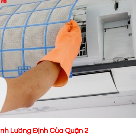
ạnh Lương Định Của Quận 2