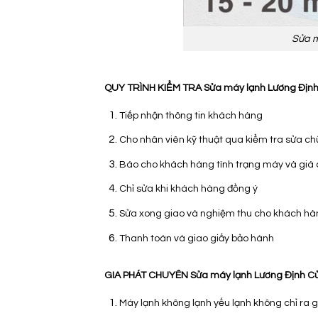
Sửa m
QUY TRÌNH KIỂM TRA Sửa máy lạnh Lương Địn
Tiếp nhận thông tin khách hàng
Cho nhân viên kỹ thuật qua kiểm tra sửa c
Báo cho khách hàng tình trạng máy và giá 
Chỉ sửa khi khách hàng đồng ý
Sửa xong giao và nghiệm thu cho khách hà
Thanh toán và giao giấy bảo hành
GIA PHÁT CHUYÊN Sửa máy lạnh Lương Định C
Máy lạnh không lạnh yếu lạnh không chỉ ra g