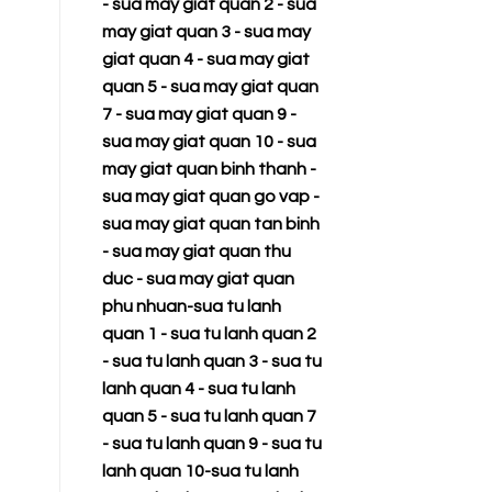
-
sua may giat quan 2
-
sua
may giat quan 3
-
sua may
giat quan 4
-
sua may giat
quan 5
-
sua may giat quan
7
-
sua may giat quan 9
-
sua may giat quan 10
-
sua
may giat quan binh thanh
-
sua may giat quan go vap
-
sua may giat quan tan binh
-
sua may giat quan thu
duc
-
sua may giat quan
phu nhuan
-
sua tu lanh
quan 1
-
sua tu lanh quan 2
-
sua tu lanh quan 3
-
sua tu
lanh quan 4
-
sua tu lanh
quan 5
-
sua tu lanh quan 7
-
sua tu lanh quan 9
-
sua tu
lanh quan 10
-
sua tu lanh