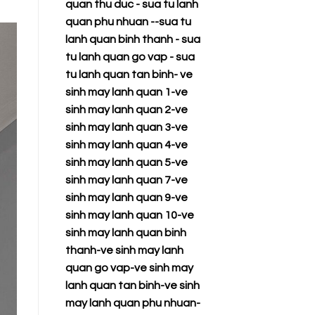
quan thu duc
-
sua tu lanh
quan phu nhuan
--
sua tu
lanh quan binh thanh
-
sua
tu lanh quan go vap
-
sua
tu lanh quan tan binh
-
ve
sinh may lanh quan 1
-
ve
sinh may lanh quan 2
-
ve
sinh may lanh quan 3
-
ve
sinh may lanh quan 4
-
ve
sinh may lanh quan 5
-
ve
sinh may lanh quan 7
-
ve
sinh may lanh quan 9
-
ve
sinh may lanh quan 10
-
ve
sinh may lanh quan binh
thanh
-
ve sinh may lanh
quan go vap
-
ve sinh may
lanh quan tan binh
-
ve sinh
may lanh quan phu nhuan
-