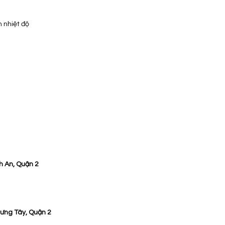
 nhiệt độ
h An, Quận 2
rưng Tây, Quận 2