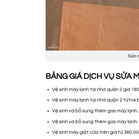
Sửa m
BẢNG GIÁ DỊCH VỤ SỬA 
Vệ sinh máy lạnh tại nhà quận 2 giá 1
Vệ sinh máy lạnh tại nhà quận 2 từ hai 
Vệ sinh và bổ sung thêm gas máy lạnh
Vệ sinh và bổ sung thêm gas máy lạnh t
Vệ sinh máy giặt cửa trên giá từ 380.