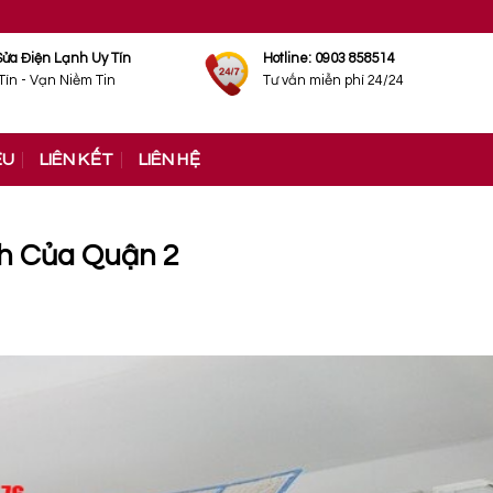
Sửa Điện Lạnh Uy Tín
Hotline: 0903 858514
Tín - Vạn Niềm Tin
Tư vấn miễn phí 24/24
ỆU
LIÊN KẾT
LIÊN HỆ
h Của Quận 2